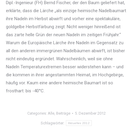
Dipl.-Ingenieur (FH) Bernd Fischer, der den Baum geliefert hat,
erklärte, dass die Lärche „als einzige heimische Nadelbaumart
ihre Nadeln im Herbst abwirft und vorher eine spektakuläre,
goldgelbe Herbstfärbung zeigt. Nicht weniger hinreißend ist
das zarte helle Grün der neuen Nadeln im zeitigen Frühjahr.“
Warum die Europäische Lärche ihre Nadeln im Gegensatz zu
all den anderen immergrünen Nadelbäumen abwirft, ist bisher
nicht eindeutig ergründet. Wahrscheinlich, weil sie ohne
Nadeln Temperaturextremen besser widerstehen kann – und
die kommen in ihrer angestammten Heimat, im Hochgebirge,
häufig vor. Kaum eine andere heimische Baumart ist so
frosthart: bis -40°C.
Categories:
Alle
,
Beiträge
5. Dezember 2012
Schlagwörter:
Aktuelles 2012