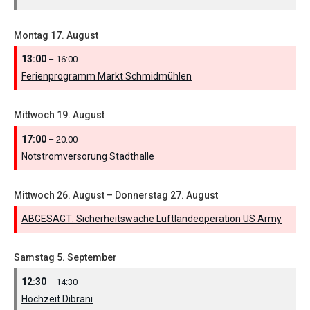
Montag
17.
August
13:00
– 16:00
Ferienprogramm Markt Schmidmühlen
Mittwoch
19.
August
17:00
– 20:00
Notstromversorung Stadthalle
Mittwoch
26.
August
–
Donnerstag
27.
August
ABGESAGT: Sicherheitswache Luftlandeoperation US Army
Samstag
5.
September
12:30
– 14:30
Hochzeit Dibrani