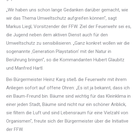
„Wir haben uns schon lange Gedanken darüber gemacht, wie
wir das Thema Umweltschutz aufgreifen können“, sagt
Markus Liegl, Vorsitzender der FFW. Ziel der Feuerwehr sei es,
die Jugend neben dem aktiven Dienst auch für den
Umweltschutz zu sensibilisieren. „Ganz konkret wollen wir die
sogenannte ‚Generation Playstation‘ mit der Natur in
Berührung bringen“, so die Kommandanten Hubert Glaubitz
und Manfred Hartl.
Bei Bürgermeister Heinz Karg stieß die Feuerwehr mit ihrem
Anliegen sofort auf offene Ohren: „Es ist ja bekannt, dass ich
ein Baum-Freund bin. Bäume sind wichtig für das Kleinklima in
einer jeden Stadt, Bäume sind nicht nur ein schöner Anblick,
sie filtern die Luft und sind Lebensraum für eine Vielzahl von
Organismen“, freute sich der Bürgermeister über die Initiative
der FFW.