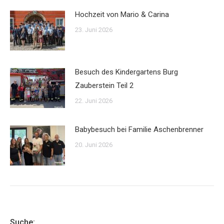
Hochzeit von Mario & Carina
23. Juni 2026
Besuch des Kindergartens Burg
Zauberstein Teil 2
22. Juni 2026
Babybesuch bei Familie Aschenbrenner
20. Juni 2026
Suche: