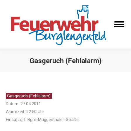
Gasgeruch (Fehlalarm)
Sie befinden sich hier:
Gasgeruch (Fehlalarm)
Datum: 27.04.2011
Alarmzeit: 22:50 Uhr
Einsatzort: Bgm-Muggenthaler-Straße