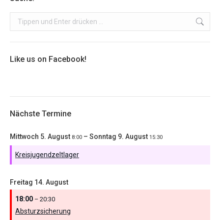
Search:
Like us on Facebook!
Nächste Termine
Mittwoch
5.
August
–
Sonntag
9.
August
8:00
15:30
Kreisjugendzeltlager
Freitag
14.
August
18:00
– 20:30
Absturzsicherung