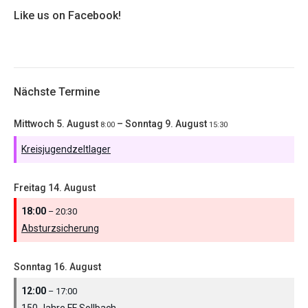
Like us on Facebook!
Nächste Termine
Mittwoch
5.
August
–
Sonntag
9.
August
8:00
15:30
Kreisjugendzeltlager
Freitag
14.
August
18:00
– 20:30
Absturzsicherung
Sonntag
16.
August
12:00
– 17:00
150 Jahre FF Sollbach