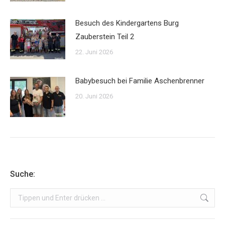
Besuch des Kindergartens Burg
Zauberstein Teil 2
22. Juni 2026
Babybesuch bei Familie Aschenbrenner
20. Juni 2026
Suche:
Search: