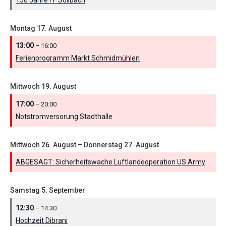
Montag
17.
August
13:00
– 16:00
Ferienprogramm Markt Schmidmühlen
Mittwoch
19.
August
17:00
– 20:00
Notstromversorung Stadthalle
Mittwoch
26.
August
–
Donnerstag
27.
August
ABGESAGT: Sicherheitswache Luftlandeoperation US Army
Samstag
5.
September
12:30
– 14:30
Hochzeit Dibrani