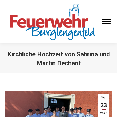
Kirchliche Hochzeit von Sabrina und
Martin Dechant
Sie befinden sich hier:
Sep.
23
2025