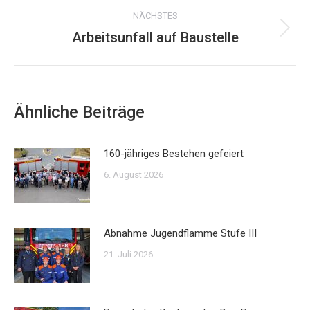
NÄCHSTES
Arbeitsunfall auf Baustelle
Nächster
Beitrag:
Ähnliche Beiträge
160-jähriges Bestehen gefeiert
6. August 2026
Abnahme Jugendflamme Stufe III
21. Juli 2026