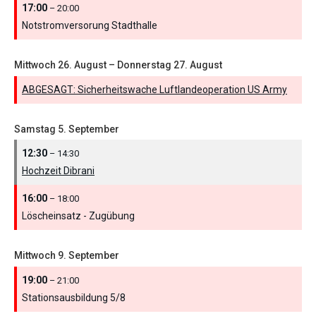
17:00
– 20:00
Notstromversorung Stadthalle
Mittwoch
26.
August
–
Donnerstag
27.
August
ABGESAGT: Sicherheitswache Luftlandeoperation US Army
Samstag
5.
September
12:30
– 14:30
Hochzeit Dibrani
16:00
– 18:00
Löscheinsatz - Zugübung
Mittwoch
9.
September
19:00
– 21:00
Stationsausbildung 5/
8