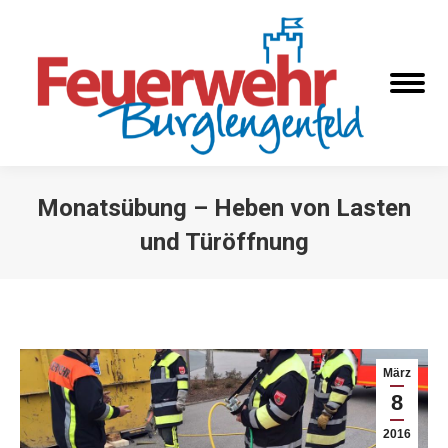
Monatsübung – Heben von Lasten
und Türöffnung
Sie befinden sich hier:
März
8
2016