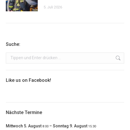
5. Juli 2026
Suche:
Search:
Like us on Facebook!
Nächste Termine
Mittwoch
5.
August
–
Sonntag
9.
August
8:00
15:30