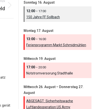
TES
Sonntag
16.
August
eld
12:00
– 17:00
150 Jahre FF Sollbach
Montag
17.
August
13:00
– 16:00
Ferienprogramm Markt Schmidmühlen
Mittwoch
19.
August
17:00
– 20:00
Notstromversorung Stadthalle
satz
Mittwoch
26.
August
–
Donnerstag
27.
August
ABGESAGT: Sicherheitswache
k gerät
Luftlandeoperation US Army