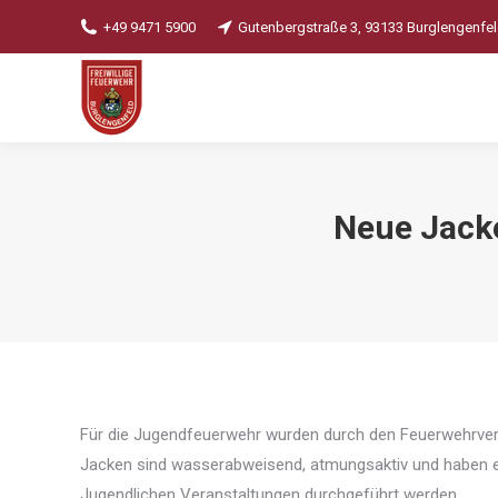
+49 9471 5900
Gutenbergstraße 3, 93133 Burglengenfe
Neue Jack
Für die Jugendfeuerwehr wurden durch den Feuerwehrvere
Jacken sind wasserabweisend, atmungsaktiv und haben ei
Jugendlichen Veranstaltungen durchgeführt werden.