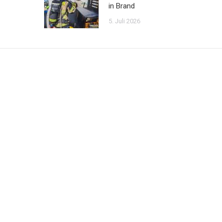
in Brand
5. Juli 2026