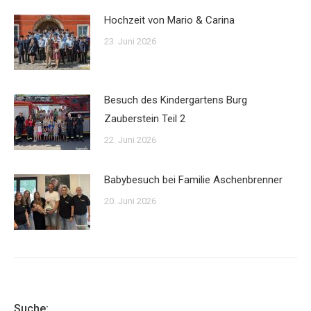
Hochzeit von Mario & Carina
23. Juni 2026
Besuch des Kindergartens Burg
Zauberstein Teil 2
22. Juni 2026
Babybesuch bei Familie Aschenbrenner
20. Juni 2026
Suche: