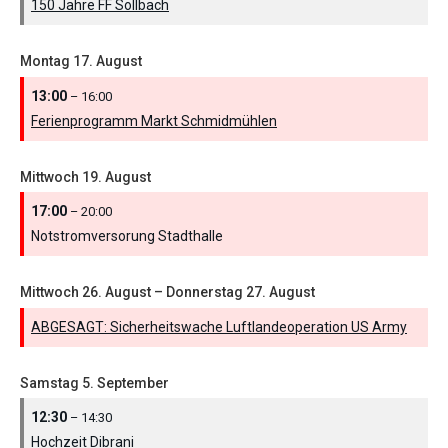
150 Jahre FF Sollbach
Montag
17.
August
13:00
– 16:00
Ferienprogramm Markt Schmidmühlen
Mittwoch
19.
August
17:00
– 20:00
Notstromversorung Stadthalle
Mittwoch
26.
August
–
Donnerstag
27.
August
ABGESAGT: Sicherheitswache Luftlandeoperation US Army
Samstag
5.
September
12:30
– 14:30
Hochzeit Dibrani