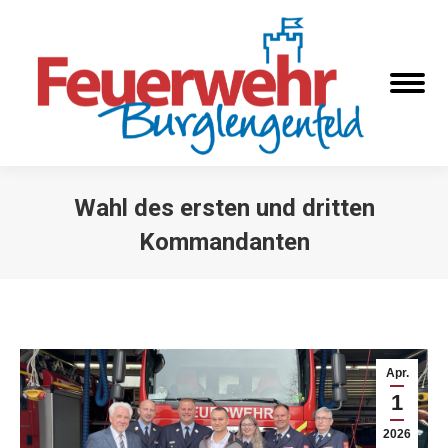
Wahl des ersten und dritten
Kommandanten
Sie befinden sich hier:
Apr.
1
2026