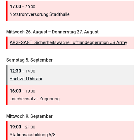
17:00
– 20:00
Notstromversorung Stadthalle
Mittwoch
26.
August
–
Donnerstag
27.
August
ABGESAGT: Sicherheitswache Luftlandeoperation US Army
Samstag
5.
September
12:30
– 14:30
Hochzeit Dibrani
16:00
– 18:00
Löscheinsatz - Zugübung
Mittwoch
9.
September
19:00
– 21:00
Stationsausbildung 5/
8