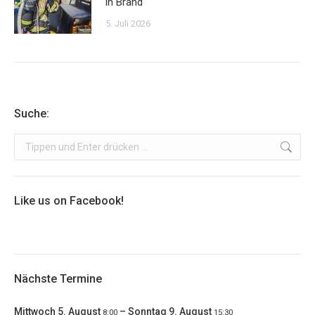
in Brand
5. Juli 2026
Suche:
Search:
Like us on Facebook!
Nächste Termine
Mittwoch
5.
August
–
Sonntag
9.
August
8:00
15:30