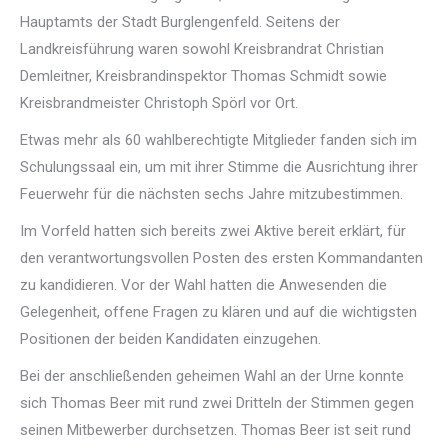
Hauptamts der Stadt Burglengenfeld. Seitens der
Landkreisführung waren sowohl Kreisbrandrat Christian
Demleitner, Kreisbrandinspektor Thomas Schmidt sowie
Kreisbrandmeister Christoph Spörl vor Ort.
Etwas mehr als 60 wahlberechtigte Mitglieder fanden sich im
Schulungssaal ein, um mit ihrer Stimme die Ausrichtung ihrer
Feuerwehr für die nächsten sechs Jahre mitzubestimmen.
Im Vorfeld hatten sich bereits zwei Aktive bereit erklärt, für
den verantwortungsvollen Posten des ersten Kommandanten
zu kandidieren. Vor der Wahl hatten die Anwesenden die
Gelegenheit, offene Fragen zu klären und auf die wichtigsten
Positionen der beiden Kandidaten einzugehen.
Bei der anschließenden geheimen Wahl an der Urne konnte
sich Thomas Beer mit rund zwei Dritteln der Stimmen gegen
seinen Mitbewerber durchsetzen. Thomas Beer ist seit rund