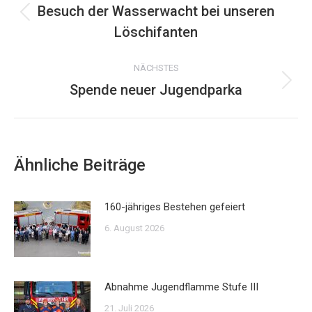
Besuch der Wasserwacht bei unseren
Vorheriger
Löschifanten
Beitrag:
NÄCHSTES
Spende neuer Jugendparka
Nächster
Beitrag:
Ähnliche Beiträge
160-jähriges Bestehen gefeiert
6. August 2026
Abnahme Jugendflamme Stufe III
21. Juli 2026