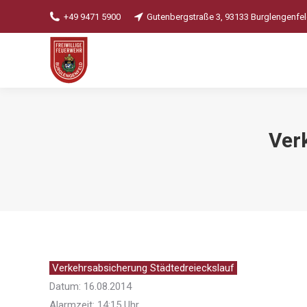
+49 9471 5900
Gutenbergstraße 3, 93133 Burglengenfe
Ver
Verkehrsabsicherung Städtedreieckslauf
Datum: 16.08.2014
Alarmzeit: 14:15 Uhr