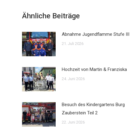
Ähnliche Beiträge
Abnahme Jugendflamme Stufe III
21. Juli 2026
Hochzeit von Martin & Franziska
24. Juni 2026
Besuch des Kindergartens Burg
Zauberstein Teil 2
22. Juni 2026