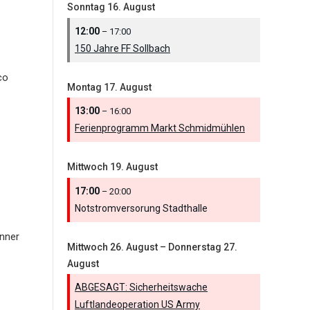
Sonntag
16.
August
12:00
– 17:00
150 Jahre FF Sollbach
co
Montag
17.
August
13:00
– 16:00
Ferienprogramm Markt Schmidmühlen
Mittwoch
19.
August
17:00
– 20:00
Notstromversorung Stadthalle
nner
Mittwoch
26.
August
–
Donnerstag
27.
August
ABGESAGT: Sicherheitswache
Luftlandeoperation US Army