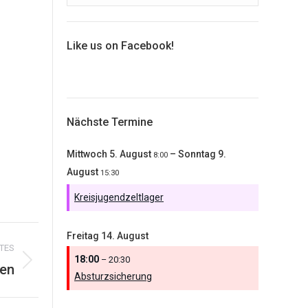
Like us on Facebook!
Nächste Termine
Mittwoch
5.
August
–
Sonntag
9.
8:00
August
15:30
Kreisjugendzeltlager
Freitag
14.
August
TES
18:00
– 20:30
en
Absturzsicherung