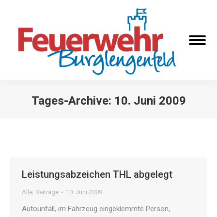
Tages-Archive:
10. Juni 2009
Sie befinden sich hier:
Leistungsabzeichen THL abgelegt
Alle
,
Beiträge
10. Juni 2009
Autounfall, im Fahrzeug eingeklemmte Person,