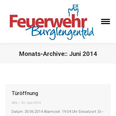
Monats-Archive::
Juni 2014
Sie befinden sich hier:
Türöffnung
Alle
30. Juni 2014
Datum: 30.06.2014 Alarmzeit: 19:04 Uhr Einsatzort: Dr.-