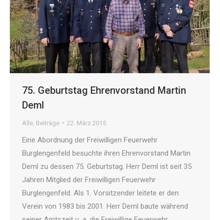
75. Geburtstag Ehrenvorstand Martin
Deml
Alle
,
Beiträge
22. März 2015
Eine Abordnung der Freiwilligen Feuerwehr
Burglengenfeld besuchte ihren Ehrenvorstand Martin
Deml zu dessen 75. Geburtstag. Herr Deml ist seit 35
Jahren Mitglied der Freiwilligen Feuerwehr
Burglengenfeld. Als 1. Vorsitzender leitete er den
Verein von 1983 bis 2001. Herr Deml baute während
seiner Amtszeit u. a. die Freiwillige Feuerwehr