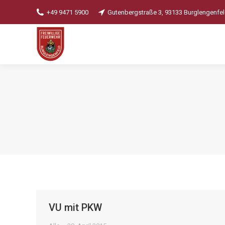
+49 9471 5900
Gutenbergstraße 3, 93133 Burglengenfe
VU mit PKW