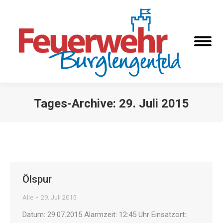
Tages-Archive:
29. Juli 2015
Sie befinden sich hier:
Ölspur
Alle
29. Juli 2015
Datum: 29.07.2015 Alarmzeit: 12:45 Uhr Einsatzort: