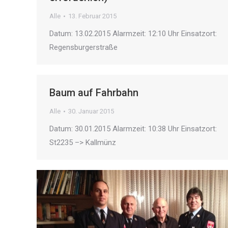
Alle
13. Februar 2015
Datum: 13.02.2015 Alarmzeit: 12:10 Uhr Einsatzort:
Regensburgerstraße
Baum auf Fahrbahn
Alle
30. Januar 2015
Datum: 30.01.2015 Alarmzeit: 10:38 Uhr Einsatzort:
St2235 –> Kallmünz