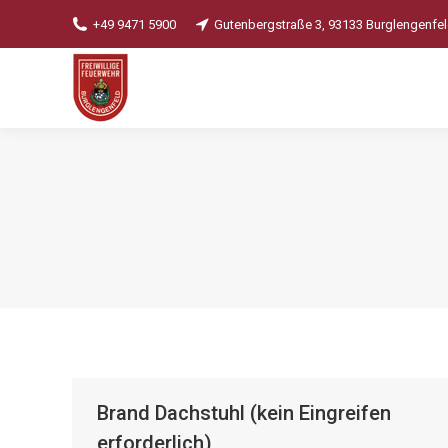
+49 9471 5900
Gutenbergstraße 3, 93133 Burglengenfe
Brand Dachstuhl (kein Eingreifen
erforderlich)