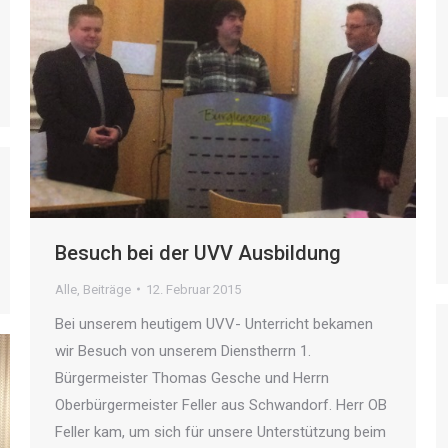
Besuch bei der UVV Ausbildung
Alle
,
Beiträge
12. Februar 2015
Bei unserem heutigem UVV- Unterricht bekamen
wir Besuch von unserem Dienstherrn 1.
Bürgermeister Thomas Gesche und Herrn
Oberbürgermeister Feller aus Schwandorf. Herr OB
Feller kam, um sich für unsere Unterstützung beim