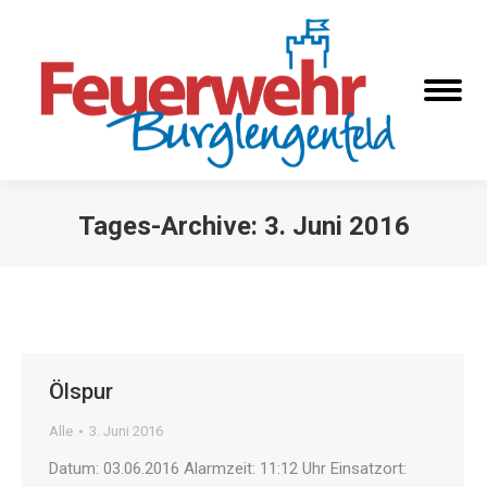
Tages-Archive:
3. Juni 2016
Sie befinden sich hier:
Ölspur
Alle
3. Juni 2016
Datum: 03.06.2016 Alarmzeit: 11:12 Uhr Einsatzort: