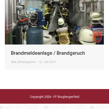
Brandmeldeanlage / Brandgeruch
Alle
,
Bildergalerie
12. Juli 2017
Copyright 2026 - FF Burglengenfeld