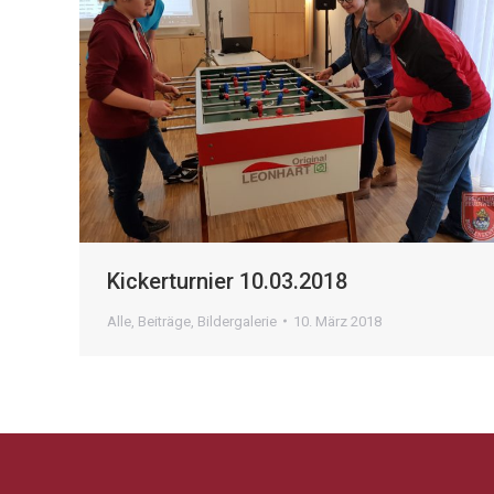
Kickerturnier 10.03.2018
Alle
,
Beiträge
,
Bildergalerie
10. März 2018