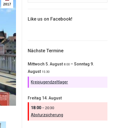
2017
Like us on Facebook!
Nächste Termine
Mittwoch
5.
August
–
Sonntag
9.
8:00
August
15:30
Kreisjugendzeltlager
Freitag
14.
August
18:00
– 20:30
Absturzsicherung