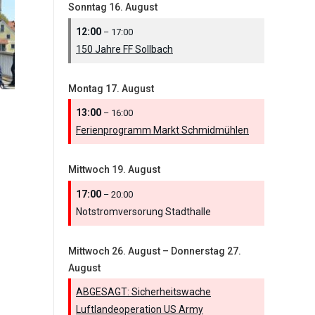
Sonntag
16.
August
12:00
– 17:00
150 Jahre FF Sollbach
Montag
17.
August
13:00
– 16:00
Ferienprogramm Markt Schmidmühlen
Mittwoch
19.
August
17:00
– 20:00
Notstromversorung Stadthalle
Mittwoch
26.
August
–
Donnerstag
27.
August
ABGESAGT: Sicherheitswache
Luftlandeoperation US Army