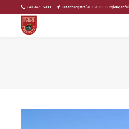
+49 9471 5900
Gutenbergstraße 3, 93133 Burglengenfe