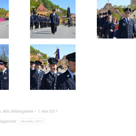
s:
Alle
,
Bildergalerie
1. Mai 2017
lagwörter:
Aktuelles 2017