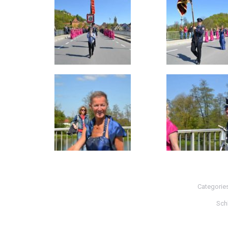
Categorie
Sch