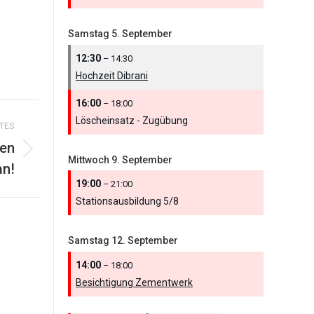
Samstag
5.
September
12:30
– 14:30
Hochzeit Dibrani
16:00
– 18:00
Löscheinsatz - Zugübung
TES
ken
Mittwoch
9.
September
n!
19:00
– 21:00
Stationsausbildung 5/
8
Samstag
12.
September
14:00
– 18:00
Besichtigung Zementwerk