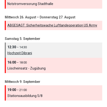
Notstromversorung Stadthalle
Mittwoch
26.
August
–
Donnerstag
27.
August
ABGESAGT: Sicherheitswache Luftlandeoperation US Army
Samstag
5.
September
12:30
– 14:30
Hochzeit Dibrani
16:00
– 18:00
Löscheinsatz - Zugübung
Mittwoch
9.
September
19:00
– 21:00
Stationsausbildung 5/
8