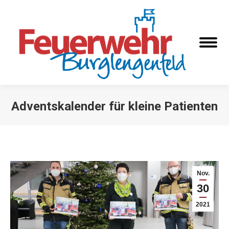
Adventskalender für kleine Patienten
Sie befinden sich hier:
Nov.
30
2021