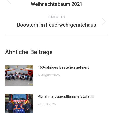
Weihnachtsbaum 2021
Vorheriger
Beitrag:
NÄCHSTES
Boostern im Feuerwehrgerätehaus
Nächster
Beitrag:
Ähnliche Beiträge
160-jähriges Bestehen gefeiert
6. August 2026
Abnahme Jugendflamme Stufe III
21. Juli 2026