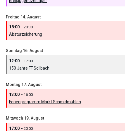
Kreisjugendzeltlager
Freitag
14.
August
18:00
– 20:30
Absturzsicherung
Sonntag
16.
August
12:00
– 17:00
150 Jahre FF Sollbach
Montag
17.
August
13:00
– 16:00
Ferienprogramm Markt Schmidmühlen
Mittwoch
19.
August
17:00
– 20:00