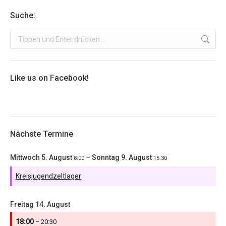
Suche:
Search:
Like us on Facebook!
Nächste Termine
Mittwoch
5.
August
–
Sonntag
9.
August
8:00
15:30
Kreisjugendzeltlager
Freitag
14.
August
18:00
– 20:30