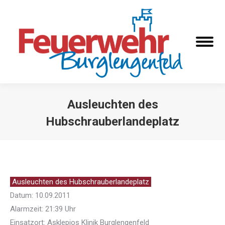
Ausleuchten des
Hubschrauberlandeplatz
Sie befinden sich hier:
Ausleuchten des Hubschrauberlandeplatz
Datum: 10.09.2011
Alarmzeit: 21:39 Uhr
Einsatzort: Asklepios Klinik Burglengenfeld