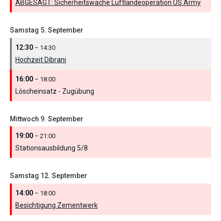
ABGESAGT: Sicherheitswache Luftlandeoperation US Army
Samstag
5.
September
12:30
– 14:30
Hochzeit Dibrani
16:00
– 18:00
Löscheinsatz - Zugübung
Mittwoch
9.
September
19:00
– 21:00
Stationsausbildung 5/
8
Samstag
12.
September
14:00
– 18:00
Besichtigung Zementwerk