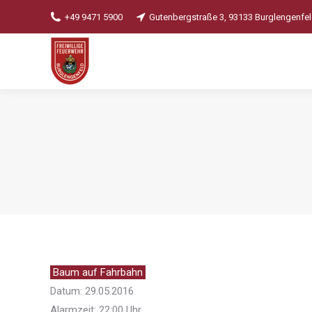
+49 9471 5900
Gutenbergstraße 3, 93133 Burglengenfe
Baum auf Fahrbahn
Datum: 29.05.2016
Alarmzeit: 22:00 Uhr