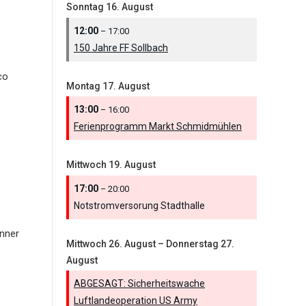
Sonntag
16.
August
12:00
– 17:00
150 Jahre FF Sollbach
co
Montag
17.
August
13:00
– 16:00
Ferienprogramm Markt Schmidmühlen
Mittwoch
19.
August
17:00
– 20:00
Notstromversorung Stadthalle
nner
Mittwoch
26.
August
–
Donnerstag
27.
August
ABGESAGT: Sicherheitswache
Luftlandeoperation US Army