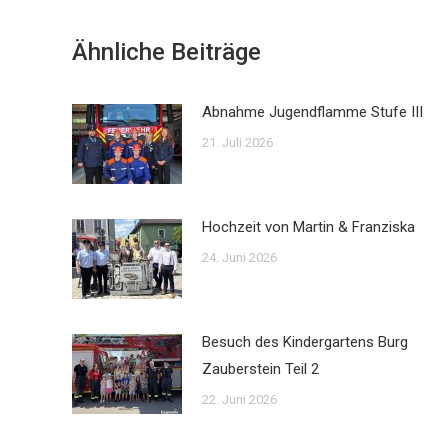
Ähnliche Beiträge
Abnahme Jugendflamme Stufe III
21. Juli 2026
Hochzeit von Martin & Franziska
24. Juni 2026
Besuch des Kindergartens Burg
Zauberstein Teil 2
22. Juni 2026