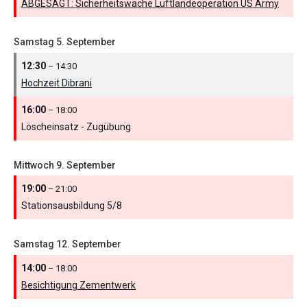
ABGESAGT: Sicherheitswache Luftlandeoperation US Army
Samstag
5.
September
12:30
– 14:30
Hochzeit Dibrani
16:00
– 18:00
Löscheinsatz - Zugübung
Mittwoch
9.
September
19:00
– 21:00
Stationsausbildung 5/
8
Samstag
12.
September
14:00
– 18:00
Besichtigung Zementwerk