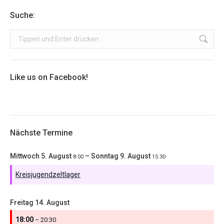
Suche:
Search:
Like us on Facebook!
Nächste Termine
Mittwoch
5.
August
–
Sonntag
9.
August
8:00
15:30
Kreisjugendzeltlager
Freitag
14.
August
18:00
– 20:30