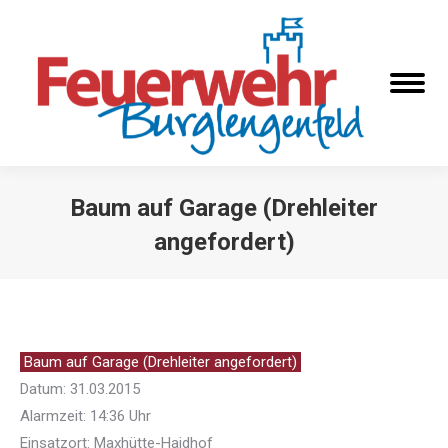
Baum auf Garage (Drehleiter
angefordert)
Sie befinden sich hier:
Baum auf Garage (Drehleiter angefordert)
Datum: 31.03.2015
Alarmzeit: 14:36 Uhr
Einsatzort: Maxhütte-Haidhof