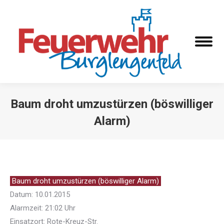
Baum droht umzustürzen (böswilliger
Alarm)
Sie befinden sich hier:
Baum droht umzustürzen (böswilliger Alarm)
Datum: 10.01.2015
Alarmzeit: 21:02 Uhr
Einsatzort: Rote-Kreuz-Str.