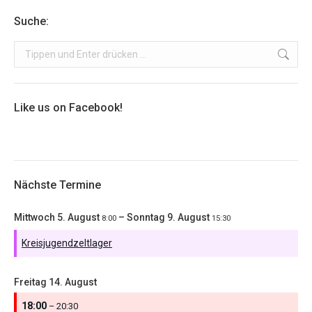
Suche:
Search:
Like us on Facebook!
Nächste Termine
Mittwoch
5.
August
–
Sonntag
9.
August
8:00
15:30
Kreisjugendzeltlager
Freitag
14.
August
18:00
– 20:30