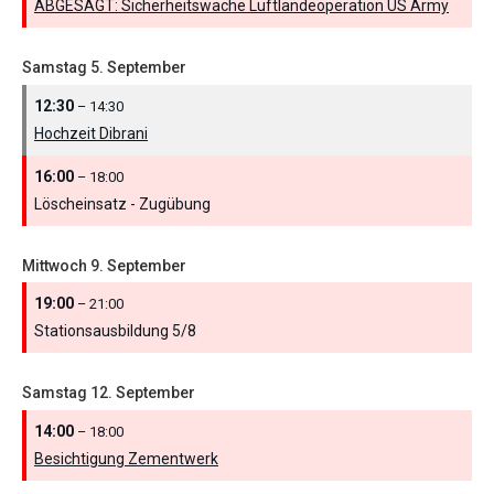
ABGESAGT: Sicherheitswache Luftlandeoperation US Army
Samstag
5.
September
12:30
– 14:30
Hochzeit Dibrani
16:00
– 18:00
Löscheinsatz - Zugübung
Mittwoch
9.
September
19:00
– 21:00
Stationsausbildung 5/
8
Samstag
12.
September
14:00
– 18:00
Besichtigung Zementwerk