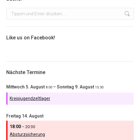
Search:
Like us on Facebook!
Nächste Termine
Mittwoch
5.
August
–
Sonntag
9.
August
8:00
15:30
Kreisjugendzeltlager
Freitag
14.
August
18:00
– 20:30
Absturzsicherung