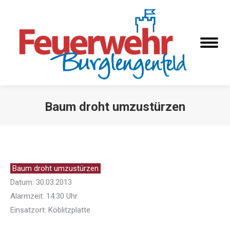
Baum droht umzustürzen
Sie befinden sich hier:
Baum droht umzustürzen
Datum: 30.03.2013
Alarmzeit: 14:30 Uhr
Einsatzort: Köblitzplatte