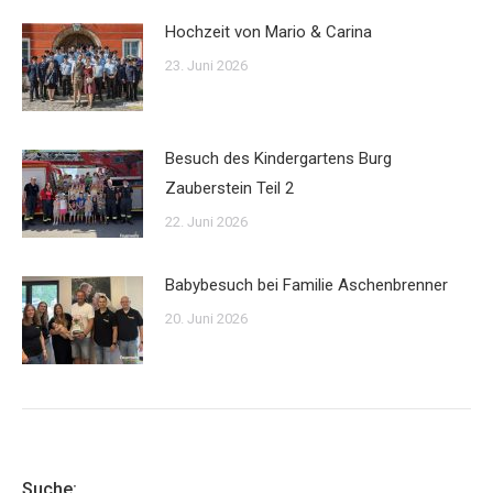
Hochzeit von Mario & Carina
23. Juni 2026
Besuch des Kindergartens Burg
Zauberstein Teil 2
22. Juni 2026
Babybesuch bei Familie Aschenbrenner
20. Juni 2026
Suche: