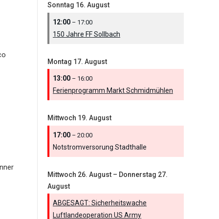
Sonntag
16.
August
12:00
– 17:00
150 Jahre FF Sollbach
co
Montag
17.
August
13:00
– 16:00
Ferienprogramm Markt Schmidmühlen
Mittwoch
19.
August
17:00
– 20:00
Notstromversorung Stadthalle
nner
Mittwoch
26.
August
–
Donnerstag
27.
August
ABGESAGT: Sicherheitswache
Luftlandeoperation US Army