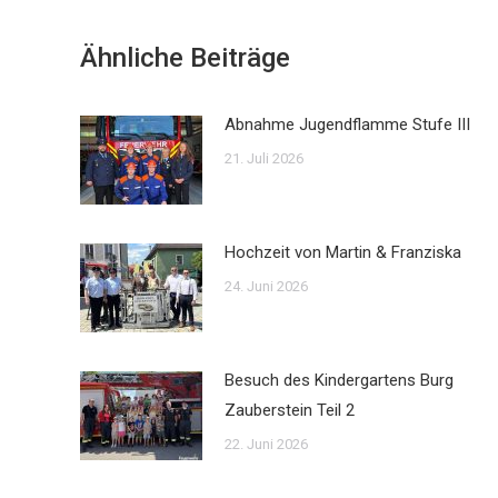
Ähnliche Beiträge
Abnahme Jugendflamme Stufe III
21. Juli 2026
Hochzeit von Martin & Franziska
24. Juni 2026
Besuch des Kindergartens Burg
Zauberstein Teil 2
22. Juni 2026