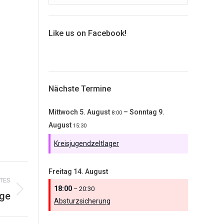
Like us on Facebook!
Nächste Termine
Mittwoch
5.
August
–
Sonntag
9.
8:00
August
15:30
Kreisjugendzeltlager
Freitag
14.
August
TES
18:00
– 20:30
ge
Absturzsicherung