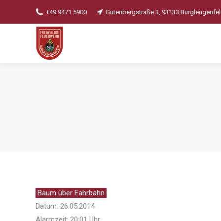
+49 9471 5900
Gutenbergstraße 3, 93133 Burglengenfe
Baum über Fahrbahn
Datum: 26.05.2014
Alarmzeit: 20:01 Uhr