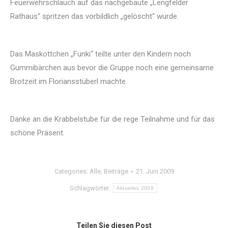
Feuerwehrschlauch auf das nachgebaute „Lengfelder
Rathaus“ spritzen das vorbildlich „gelöscht“ wurde.
Das Maskottchen „Funki“ teilte unter den Kindern noch
Gummibärchen aus bevor die Gruppe noch eine gemeinsame
Brotzeit im Floriansstüberl machte.
Danke an die Krabbelstube für die rege Teilnahme und für das
schöne Präsent.
Categories:
Alle
,
Beiträge
21. Juni 2009
Schlagwörter:
Aktuelles 2009
Teilen Sie diesen Post