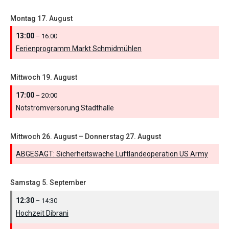
Montag
17.
August
13:00
– 16:00
Ferienprogramm Markt Schmidmühlen
Mittwoch
19.
August
17:00
– 20:00
Notstromversorung Stadthalle
Mittwoch
26.
August
–
Donnerstag
27.
August
ABGESAGT: Sicherheitswache Luftlandeoperation US Army
Samstag
5.
September
12:30
– 14:30
Hochzeit Dibrani