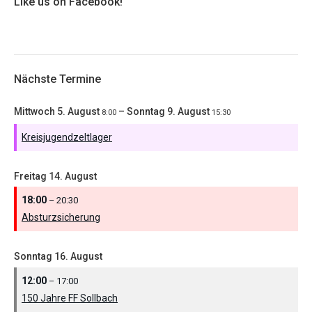
Like us on Facebook!
Nächste Termine
Mittwoch
5.
August
–
Sonntag
9.
August
8:00
15:30
Kreisjugendzeltlager
Freitag
14.
August
18:00
– 20:30
Absturzsicherung
Sonntag
16.
August
12:00
– 17:00
150 Jahre FF Sollbach