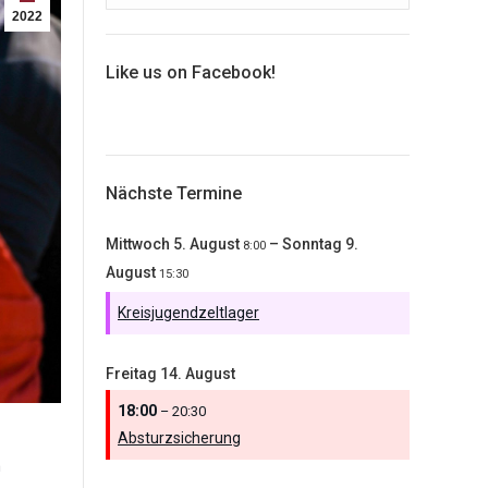
2022
Like us on Facebook!
Nächste Termine
Mittwoch
5.
August
–
Sonntag
9.
8:00
August
15:30
Kreisjugendzeltlager
Freitag
14.
August
18:00
– 20:30
Absturzsicherung
n