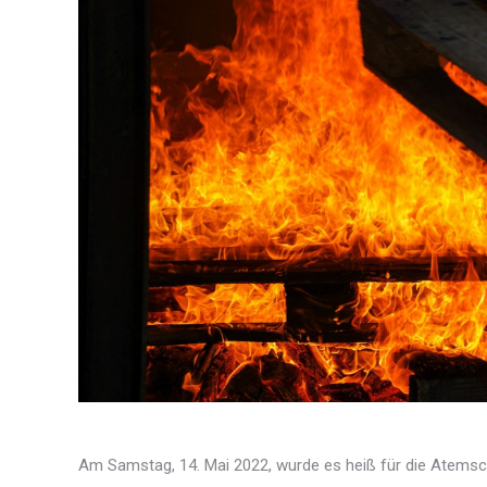
Am Samstag, 14. Mai 2022, wurde es heiß für die Atemsch