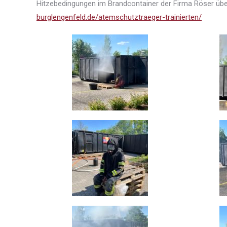
Hitzebedingungen im Brandcontainer der Firma Röser übe
burglengenfeld.de/atemschutztraeger-trainierten/