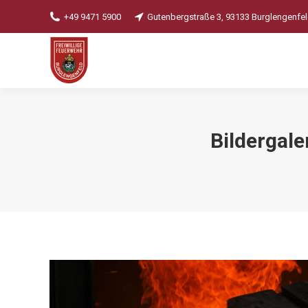
+49 9471 5900
Gutenbergstraße 3, 93133 Burglengenfe
Bildergal