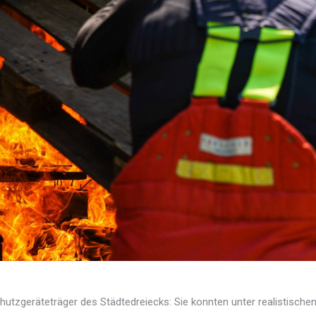
utzgeräteträger des Städtedreiecks: Sie konnten unter realistische