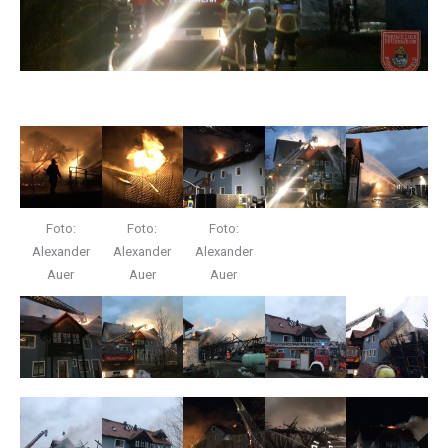
Foto:
Foto:
Foto:
Alexander
Alexander
Alexander
Auer
Auer
Auer