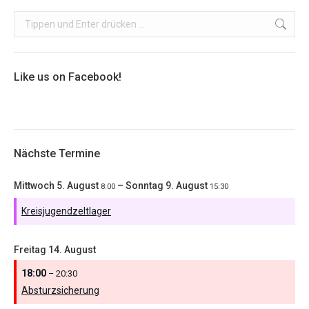
Search:
Like us on Facebook!
Nächste Termine
Mittwoch
5.
August
–
Sonntag
9.
August
8:00
15:30
Kreisjugendzeltlager
Freitag
14.
August
18:00
– 20:30
Absturzsicherung