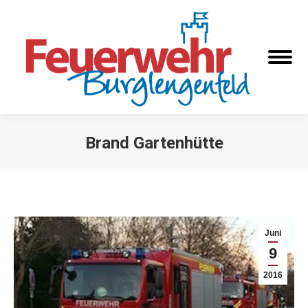
Brand Gartenhütte
Sie befinden sich hier:
Juni
9
2016