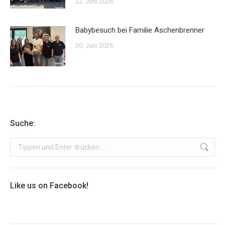
22. Juni 2026
Babybesuch bei Familie Aschenbrenner
20. Juni 2026
Suche:
Search:
Like us on Facebook!