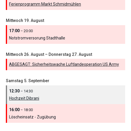
Ferienprogramm Markt Schmidmühlen
Mittwoch
19.
August
17:00
– 20:00
Notstromversorung Stadthalle
Mittwoch
26.
August
–
Donnerstag
27.
August
ABGESAGT: Sicherheitswache Luftlandeoperation US Army
Samstag
5.
September
12:30
– 14:30
Hochzeit Dibrani
16:00
– 18:00
Löscheinsatz - Zugübung