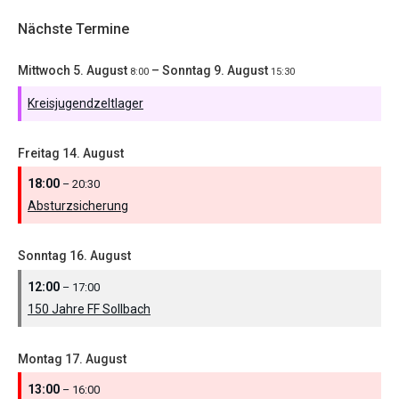
Nächste Termine
Mittwoch
5.
August
–
Sonntag
9.
August
8:00
15:30
Kreisjugendzeltlager
Freitag
14.
August
18:00
– 20:30
Absturzsicherung
Sonntag
16.
August
12:00
– 17:00
150 Jahre FF Sollbach
Montag
17.
August
13:00
– 16:00