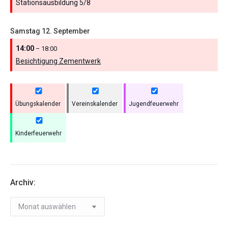
Stationsausbildung 5/
8
Samstag
12.
September
14:00
– 18:00
Besichtigung Zementwerk
Übungskalender
Vereinskalender
Jugendfeuerwehr
Kinderfeuerwehr
Archiv:
Archiv: