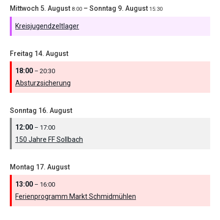
Mittwoch
5.
August
–
Sonntag
9.
August
8:00
15:30
Kreisjugendzeltlager
Freitag
14.
August
18:00
– 20:30
Absturzsicherung
Sonntag
16.
August
12:00
– 17:00
150 Jahre FF Sollbach
Montag
17.
August
13:00
– 16:00
Ferienprogramm Markt Schmidmühlen