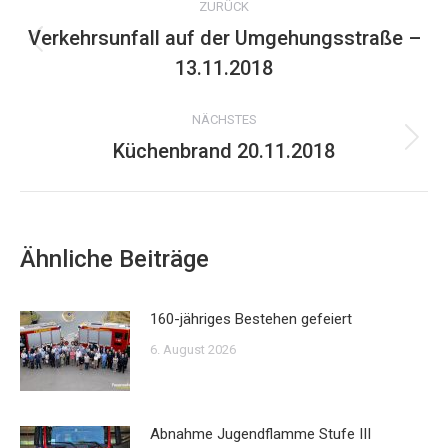
ZURÜCK
Verkehrsunfall auf der Umgehungsstraße –
Vorheriger
13.11.2018
Beitrag:
NÄCHSTES
Küchenbrand 20.11.2018
Nächster
Beitrag:
Ähnliche Beiträge
160-jähriges Bestehen gefeiert
6. August 2026
Abnahme Jugendflamme Stufe III