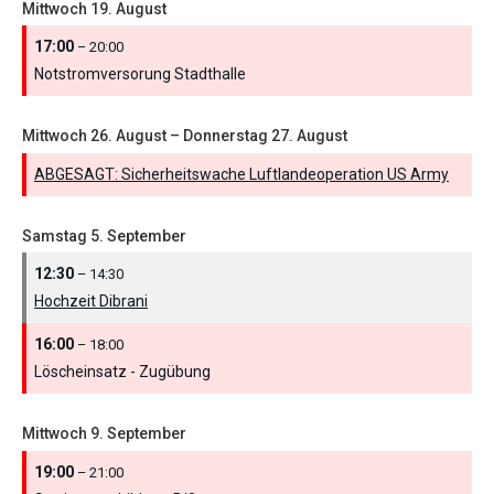
Mittwoch
19.
August
17:00
– 20:00
Notstromversorung Stadthalle
Mittwoch
26.
August
–
Donnerstag
27.
August
ABGESAGT: Sicherheitswache Luftlandeoperation US Army
Samstag
5.
September
12:30
– 14:30
Hochzeit Dibrani
16:00
– 18:00
Löscheinsatz - Zugübung
Mittwoch
9.
September
19:00
– 21:00