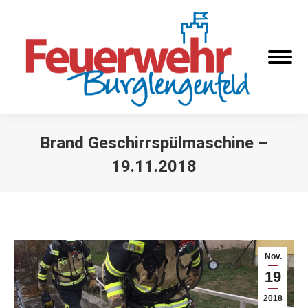
Brand Geschirrspülmaschine –
19.11.2018
Sie befinden sich hier:
Nov.
19
2018