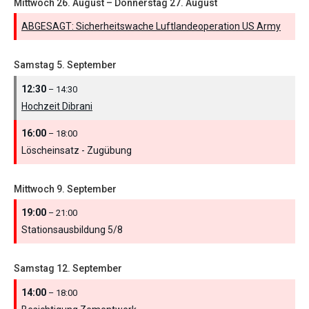
Mittwoch
26.
August
–
Donnerstag
27.
August
ABGESAGT: Sicherheitswache Luftlandeoperation US Army
Samstag
5.
September
12:30
– 14:30
Hochzeit Dibrani
16:00
– 18:00
Löscheinsatz - Zugübung
Mittwoch
9.
September
19:00
– 21:00
Stationsausbildung 5/
8
Samstag
12.
September
14:00
– 18:00