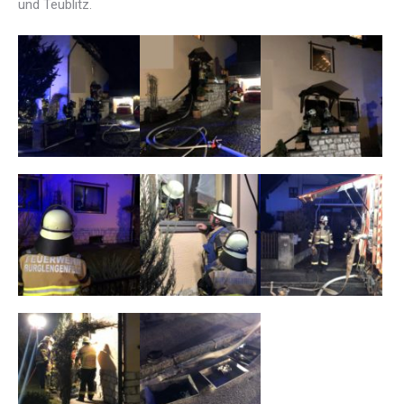
und Teublitz.