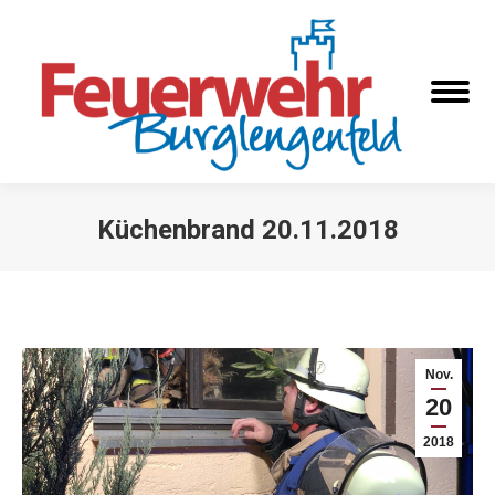
Küchenbrand 20.11.2018
Sie befinden sich hier:
Nov.
20
2018