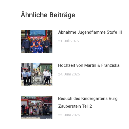
Ähnliche Beiträge
Abnahme Jugendflamme Stufe III
21. Juli 2026
Hochzeit von Martin & Franziska
24. Juni 2026
Besuch des Kindergartens Burg
Zauberstein Teil 2
22. Juni 2026