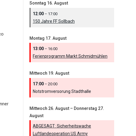
Sonntag
16.
August
12:00
– 17:00
150 Jahre FF Sollbach
co
Montag
17.
August
13:00
– 16:00
Ferienprogramm Markt Schmidmühlen
Mittwoch
19.
August
17:00
– 20:00
Notstromversorung Stadthalle
nner
Mittwoch
26.
August
–
Donnerstag
27.
August
ABGESAGT: Sicherheitswache
Luftlandeoperation US Army