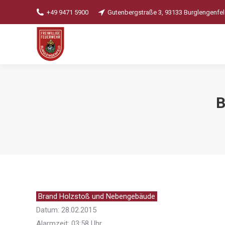
+49 9471 5900
Gutenbergstraße 3, 93133 Burglengenfe
B
Brand Holzstoß und Nebengebäude
Datum: 28.02.2015
Alarmzeit: 03:58 Uhr