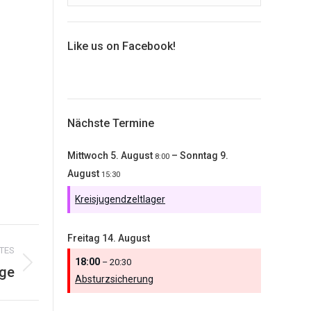
Like us on Facebook!
Nächste Termine
Mittwoch
5.
August
–
Sonntag
9.
8:00
August
15:30
Kreisjugendzeltlager
Freitag
14.
August
TES
18:00
– 20:30
ge
Absturzsicherung