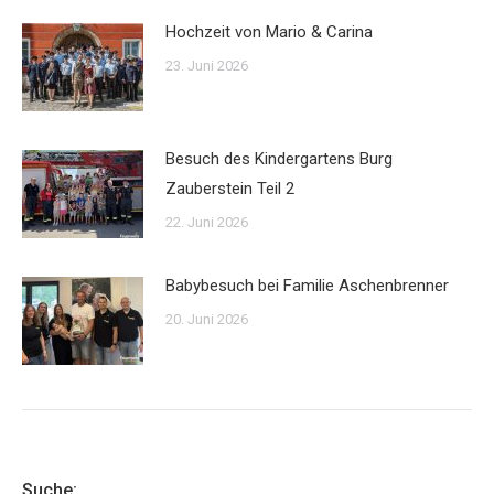
Hochzeit von Mario & Carina
23. Juni 2026
Besuch des Kindergartens Burg
Zauberstein Teil 2
22. Juni 2026
Babybesuch bei Familie Aschenbrenner
20. Juni 2026
Suche: