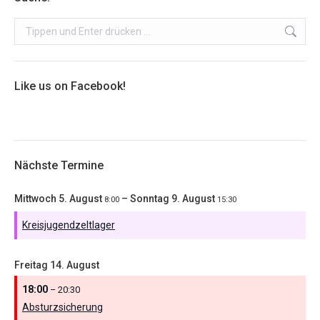
Search:
Like us on Facebook!
Nächste Termine
Mittwoch
5.
August
–
Sonntag
9.
August
8:00
15:30
Kreisjugendzeltlager
Freitag
14.
August
18:00
– 20:30
Absturzsicherung