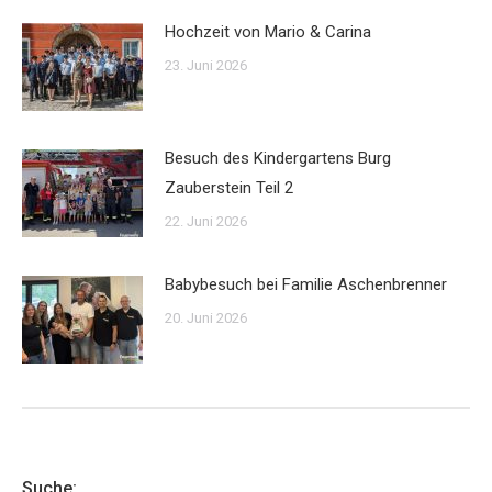
Hochzeit von Mario & Carina
23. Juni 2026
Besuch des Kindergartens Burg
Zauberstein Teil 2
22. Juni 2026
Babybesuch bei Familie Aschenbrenner
20. Juni 2026
Suche: