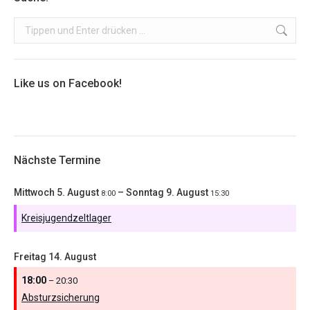
Search:
Like us on Facebook!
Nächste Termine
Mittwoch
5.
August
–
Sonntag
9.
August
8:00
15:30
Kreisjugendzeltlager
Freitag
14.
August
18:00
– 20:30
Absturzsicherung