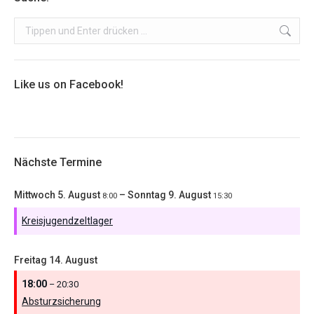
Search:
Like us on Facebook!
Nächste Termine
Mittwoch
5.
August
–
Sonntag
9.
August
8:00
15:30
Kreisjugendzeltlager
Freitag
14.
August
18:00
– 20:30
Absturzsicherung