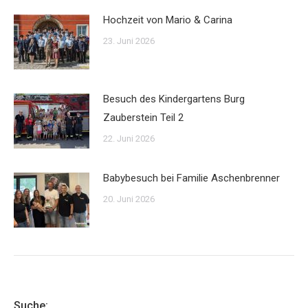
Hochzeit von Mario & Carina
23. Juni 2026
Besuch des Kindergartens Burg
Zauberstein Teil 2
22. Juni 2026
Babybesuch bei Familie Aschenbrenner
20. Juni 2026
Suche: