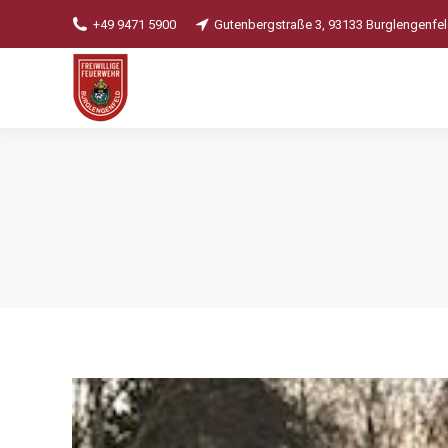
+49 9471 5900
Gutenbergstraße 3, 93133 Burglengenfe