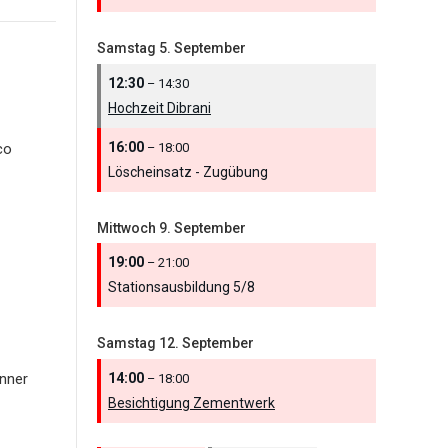
Samstag
5.
September
12:30
– 14:30
Hochzeit Dibrani
16:00
– 18:00
co
Löscheinsatz - Zugübung
Mittwoch
9.
September
19:00
– 21:00
Stationsausbildung 5/
8
Samstag
12.
September
14:00
nner
– 18:00
Besichtigung Zementwerk