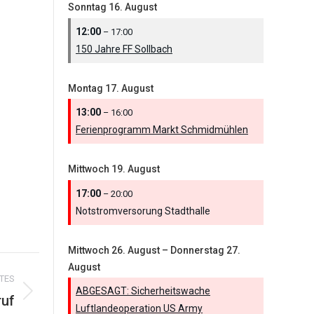
Sonntag
16.
August
12:00
– 17:00
150 Jahre FF Sollbach
Montag
17.
August
13:00
– 16:00
Ferienprogramm Markt Schmidmühlen
Mittwoch
19.
August
17:00
– 20:00
Notstromversorung Stadthalle
Mittwoch
26.
August
–
Donnerstag
27.
August
TES
ABGESAGT: Sicherheitswache
ruf
Luftlandeoperation US Army