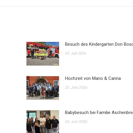
Beitrag:
Besuch des Kindergarten Don Bos
20. Juli 2026
Hochzeit von Mario & Carina
23. Juni 2026
Babybesuch bei Familie Aschenbre
20. Juni 2026