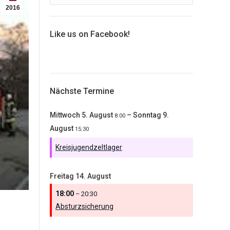
2016
Like us on Facebook!
Nächste Termine
Mittwoch
5.
August
–
Sonntag
9.
8:00
August
15:30
Kreisjugendzeltlager
Freitag
14.
August
18:00
– 20:30
Absturzsicherung