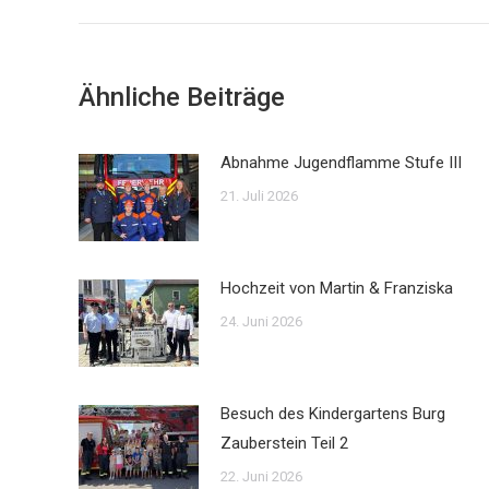
Beitrag:
Ähnliche Beiträge
Abnahme Jugendflamme Stufe III
21. Juli 2026
Hochzeit von Martin & Franziska
24. Juni 2026
Besuch des Kindergartens Burg
Zauberstein Teil 2
22. Juni 2026