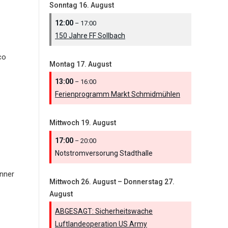
Sonntag
16.
August
12:00
– 17:00
150 Jahre FF Sollbach
co
Montag
17.
August
13:00
– 16:00
Ferienprogramm Markt Schmidmühlen
Mittwoch
19.
August
17:00
– 20:00
Notstromversorung Stadthalle
nner
Mittwoch
26.
August
–
Donnerstag
27.
August
ABGESAGT: Sicherheitswache
Luftlandeoperation US Army