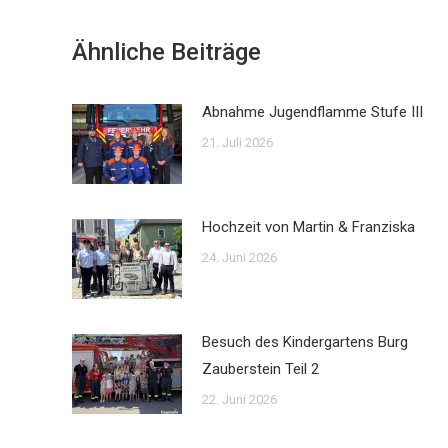
Ähnliche Beiträge
Abnahme Jugendflamme Stufe III
21. Juli 2026
Hochzeit von Martin & Franziska
24. Juni 2026
Besuch des Kindergartens Burg
Zauberstein Teil 2
22. Juni 2026