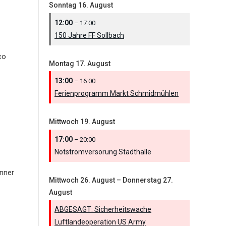
Sonntag
16.
August
12:00
– 17:00
150 Jahre FF Sollbach
co
Montag
17.
August
13:00
– 16:00
Ferienprogramm Markt Schmidmühlen
Mittwoch
19.
August
17:00
– 20:00
Notstromversorung Stadthalle
nner
Mittwoch
26.
August
–
Donnerstag
27.
August
ABGESAGT: Sicherheitswache
Luftlandeoperation US Army