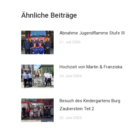
Ähnliche Beiträge
Abnahme Jugendflamme Stufe III
21. Juli 2026
Hochzeit von Martin & Franziska
24. Juni 2026
Besuch des Kindergartens Burg
Zauberstein Teil 2
22. Juni 2026