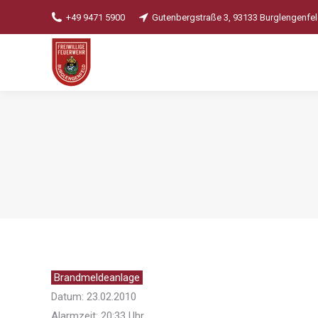
+49 9471 5900
Gutenbergstraße 3, 93133 Burglengenfe
Brandmeldeanlage
Datum: 23.02.2010
Alarmzeit: 20:33 Uhr