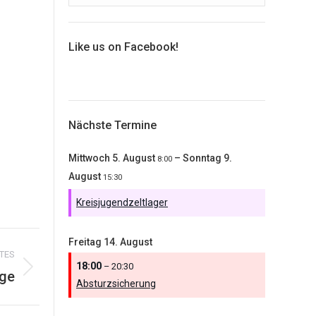
Like us on Facebook!
Nächste Termine
Mittwoch
5.
August
–
Sonntag
9.
8:00
August
15:30
Kreisjugendzeltlager
Freitag
14.
August
TES
18:00
– 20:30
ge
Absturzsicherung