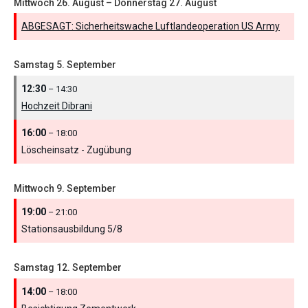
Mittwoch
26.
August
–
Donnerstag
27.
August
ABGESAGT: Sicherheitswache Luftlandeoperation US Army
Samstag
5.
September
12:30
– 14:30
Hochzeit Dibrani
16:00
– 18:00
Löscheinsatz - Zugübung
Mittwoch
9.
September
19:00
– 21:00
Stationsausbildung 5/
8
Samstag
12.
September
14:00
– 18:00