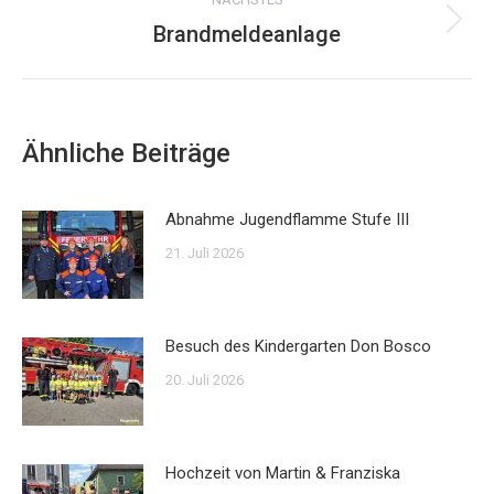
Brandmeldeanlage
Nächster
Beitrag:
Ähnliche Beiträge
Abnahme Jugendflamme Stufe III
21. Juli 2026
Besuch des Kindergarten Don Bosco
20. Juli 2026
Hochzeit von Martin & Franziska