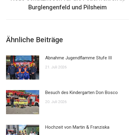
Nächster
Burglengenfeld und Pilsheim
Beitrag:
Ähnliche Beiträge
Abnahme Jugendflamme Stufe III
21. Juli 2026
Besuch des Kindergarten Don Bosco
20. Juli 2026
Hochzeit von Martin & Franziska