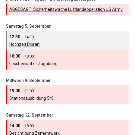
ABGESAGT: Sicherheitswache Luftlandeoperation US Army
Samstag
5.
September
12:30
– 14:30
Hochzeit Dibrani
16:00
– 18:00
Löscheinsatz - Zugübung
Mittwoch
9.
September
19:00
– 21:00
Stationsausbildung 5/
8
Samstag
12.
September
14:00
– 18:00
Besichtigung Zementwerk