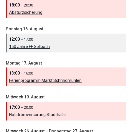
18:00
– 20:30
Absturzsicherung
Sonntag
16.
August
12:00
– 17:00
150 Jahre FF Sollbach
Montag
17.
August
13:00
– 16:00
Ferienprogramm Markt Schmidmühlen
Mittwoch
19.
August
17:00
– 20:00
Notstromversorung Stadthalle
Mittwoch
26.
August
–
Donnerstag
27.
August