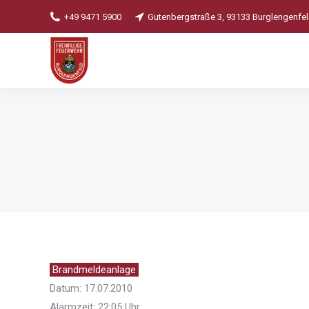
+49 9471 5900
Gutenbergstraße 3, 93133 Burglengenfe
Brandmeldeanlage
Datum: 17.07.2010
Alarmzeit: 22:05 Uhr