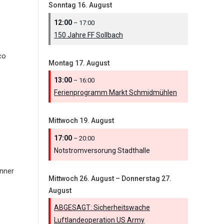
Sonntag
16.
August
12:00
– 17:00
150 Jahre FF Sollbach
co
Montag
17.
August
13:00
– 16:00
Ferienprogramm Markt Schmidmühlen
Mittwoch
19.
August
17:00
– 20:00
Notstromversorung Stadthalle
nner
Mittwoch
26.
August
–
Donnerstag
27.
August
ABGESAGT: Sicherheitswache
Luftlandeoperation US Army