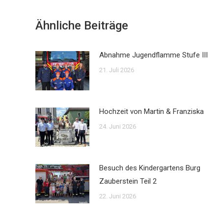
Ähnliche Beiträge
Abnahme Jugendflamme Stufe III
21. Juli 2026
Hochzeit von Martin & Franziska
24. Juni 2026
Besuch des Kindergartens Burg
Zauberstein Teil 2
22. Juni 2026