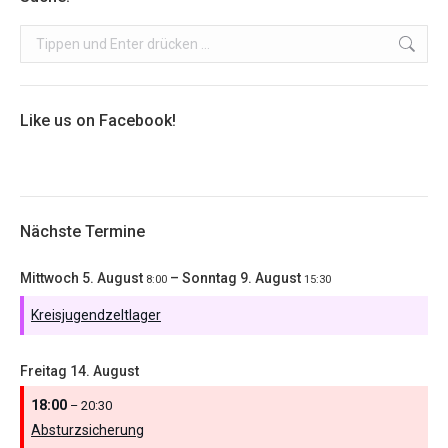
Search:
Like us on Facebook!
Nächste Termine
Mittwoch
5.
August
–
Sonntag
9.
August
8:00
15:30
Kreisjugendzeltlager
Freitag
14.
August
18:00
– 20:30
Absturzsicherung