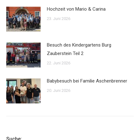
Hochzeit von Mario & Carina
23. Juni 2026
Besuch des Kindergartens Burg
Zauberstein Teil 2
22. Juni 2026
Babybesuch bei Familie Aschenbrenner
20. Juni 2026
Suche: