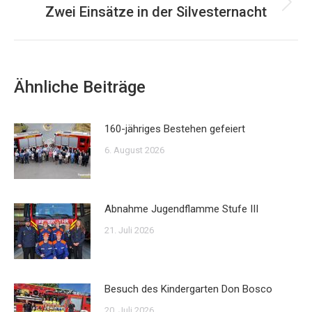
Zwei Einsätze in der Silvesternacht
Nächster
Beitrag:
Ähnliche Beiträge
160-jähriges Bestehen gefeiert
6. August 2026
Abnahme Jugendflamme Stufe III
21. Juli 2026
Besuch des Kindergarten Don Bosco
20. Juli 2026