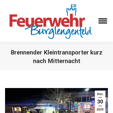
Brennender Kleintransporter kurz
nach Mitternacht
Sie befinden sich hier:
Dez.
30
2025