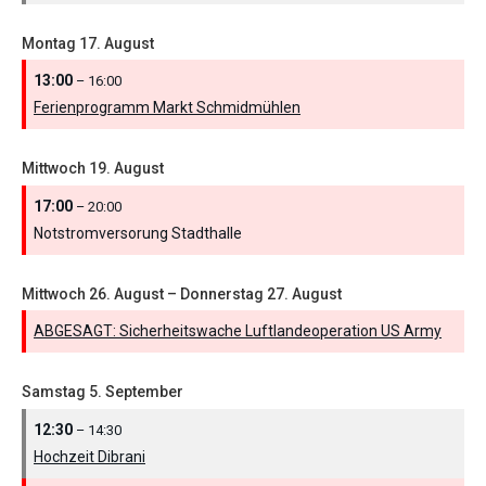
Montag
17.
August
13:00
– 16:00
Ferienprogramm Markt Schmidmühlen
Mittwoch
19.
August
17:00
– 20:00
Notstromversorung Stadthalle
Mittwoch
26.
August
–
Donnerstag
27.
August
ABGESAGT: Sicherheitswache Luftlandeoperation US Army
Samstag
5.
September
12:30
– 14:30
Hochzeit Dibrani