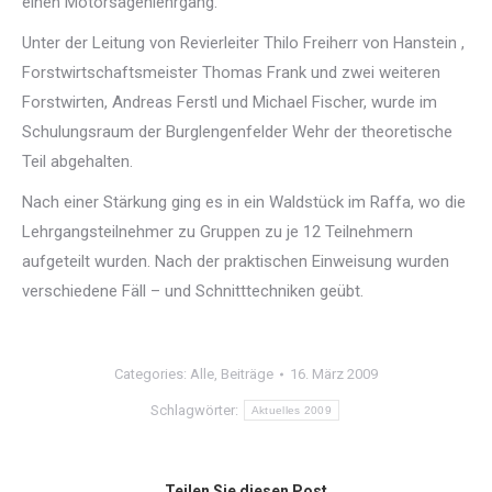
einen Motorsägenlehrgang.
Unter der Leitung von Revierleiter Thilo Freiherr von Hanstein ,
Forstwirtschaftsmeister Thomas Frank und zwei weiteren
Forstwirten, Andreas Ferstl und Michael Fischer, wurde im
Schulungsraum der Burglengenfelder Wehr der theoretische
Teil abgehalten.
Nach einer Stärkung ging es in ein Waldstück im Raffa, wo die
Lehrgangsteilnehmer zu Gruppen zu je 12 Teilnehmern
aufgeteilt wurden. Nach der praktischen Einweisung wurden
verschiedene Fäll – und Schnitttechniken geübt.
Categories:
Alle
,
Beiträge
16. März 2009
Schlagwörter:
Aktuelles 2009
Teilen Sie diesen Post