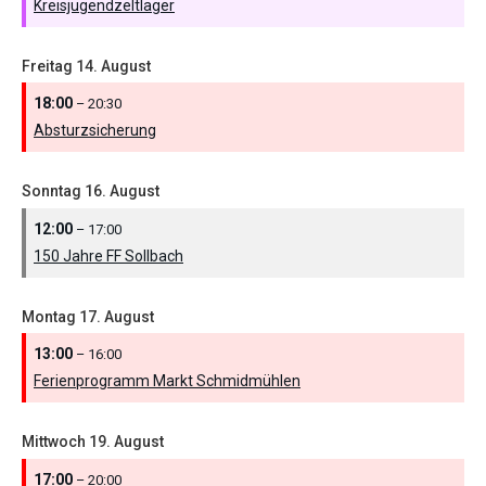
Kreisjugendzeltlager
Freitag
14.
August
18:00
– 20:30
Absturzsicherung
Sonntag
16.
August
12:00
– 17:00
150 Jahre FF Sollbach
Montag
17.
August
13:00
– 16:00
Ferienprogramm Markt Schmidmühlen
Mittwoch
19.
August
17:00
– 20:00