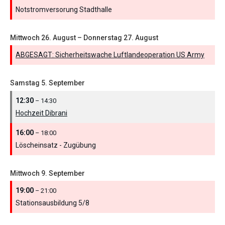
Notstromversorung Stadthalle
Mittwoch
26.
August
–
Donnerstag
27.
August
ABGESAGT: Sicherheitswache Luftlandeoperation US Army
Samstag
5.
September
12:30
– 14:30
Hochzeit Dibrani
16:00
– 18:00
Löscheinsatz - Zugübung
Mittwoch
9.
September
19:00
– 21:00
Stationsausbildung 5/
8