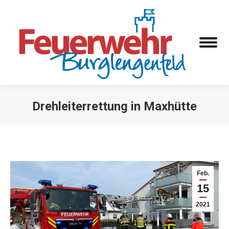
Drehleiterrettung in Maxhütte
Sie befinden sich hier:
Feb.
15
2021