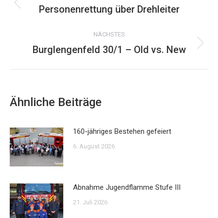
Personenrettung über Drehleiter
Vorheriger
Beitrag:
NÄCHSTES
Burglengenfeld 30/1 – Old vs. New
Nächster
Beitrag:
Ähnliche Beiträge
160-jähriges Bestehen gefeiert
6. August 2026
Abnahme Jugendflamme Stufe III
21. Juli 2026