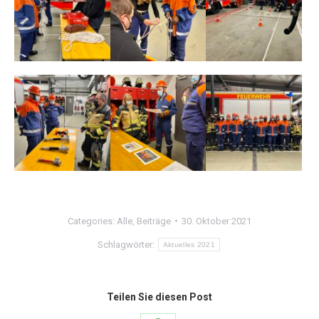
Categories:
Alle
,
Beiträge
30. Oktober 2021
Schlagwörter:
Aktuelles 2021
Teilen Sie diesen Post