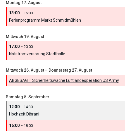
Montag
17.
August
13:00
– 16:00
Ferienprogramm Markt Schmidmühlen
Mittwoch
19.
August
17:00
– 20:00
Notstromversorung Stadthalle
Mittwoch
26.
August
–
Donnerstag
27.
August
ABGESAGT: Sicherheitswache Luftlandeoperation US Army
Samstag
5.
September
12:30
– 14:30
Hochzeit Dibrani
16:00
– 18:00