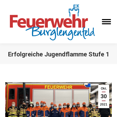
Erfolgreiche Jugendflamme Stufe 1
Sie befinden sich hier:
Okt.
30
2021