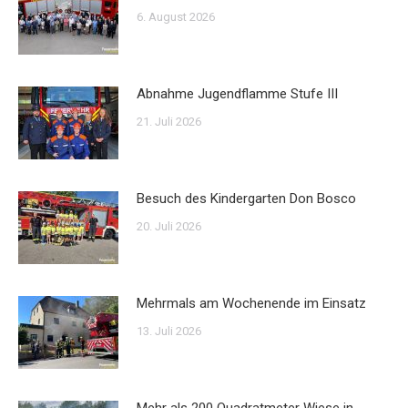
6. August 2026
Abnahme Jugendflamme Stufe III
21. Juli 2026
Besuch des Kindergarten Don Bosco
20. Juli 2026
Mehrmals am Wochenende im Einsatz
13. Juli 2026
Mehr als 200 Quadratmeter Wiese in