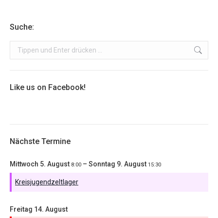
Suche:
Search:
Like us on Facebook!
Nächste Termine
Mittwoch
5.
August
–
Sonntag
9.
August
8:00
15:30
Kreisjugendzeltlager
Freitag
14.
August