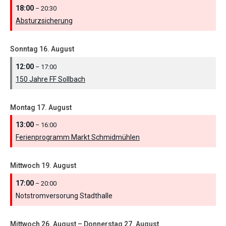
18:00
– 20:30
Absturzsicherung
Sonntag
16.
August
12:00
– 17:00
150 Jahre FF Sollbach
Montag
17.
August
13:00
– 16:00
Ferienprogramm Markt Schmidmühlen
Mittwoch
19.
August
17:00
– 20:00
Notstromversorung Stadthalle
Mittwoch
26.
August
–
Donnerstag
27.
August