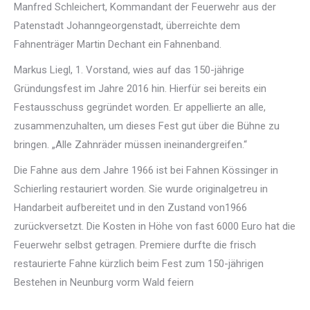
Manfred Schleichert, Kommandant der Feuerwehr aus der
Patenstadt Johanngeorgenstadt, überreichte dem
Fahnenträger Martin Dechant ein Fahnenband.
Markus Liegl, 1. Vorstand, wies auf das 150-jährige
Gründungsfest im Jahre 2016 hin. Hierfür sei bereits ein
Festausschuss gegründet worden. Er appellierte an alle,
zusammenzuhalten, um dieses Fest gut über die Bühne zu
bringen. „Alle Zahnräder müssen ineinandergreifen.“
Die Fahne aus dem Jahre 1966 ist bei Fahnen Kössinger in
Schierling restauriert worden. Sie wurde originalgetreu in
Handarbeit aufbereitet und in den Zustand von1966
zurückversetzt. Die Kosten in Höhe von fast 6000 Euro hat die
Feuerwehr selbst getragen. Premiere durfte die frisch
restaurierte Fahne kürzlich beim Fest zum 150-jährigen
Bestehen in Neunburg vorm Wald feiern