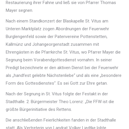
Restaurierung ihrer Fahne und ließ sie von Pfarrer Thomas
Mayer segnen.
Nach einem Standkonzert der Blaskapelle St. Vitus am
Unteren Marktplatz zogen Abordnungen der Feuerwehr
Burglengenfeld sowie der Patenvereine Pottenstetten,
Kallmünz und Johangeorgenstadt zusammen mit
Ehrengästen in die Pfarrkirche St. Vitus, wo Pfarrer Mayer die
Segnung beim Vorabendgottesdienst vornahm. In seiner
Predigt bezeichnete er den aktiven Dienst bei der Feuerwehr
als „handfest gelebte Nächstenliebe“ und als eine „besondere
Form des Gottesdienstes“. Es sei Gott zur Ehre getan.
Nach der Segnung in St. Vitus folgte der Festakt in der
Stadthalle. 2. Bürgermeister Theo Lorenz: „Die FFW ist die
größte Bürgerinitiative des Rettens.
Die anschließenden Feierlichkeiten fanden in der Stadthalle
statt. Als Vertreterin von Landrat Volker Liedtke lobte