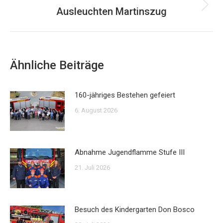
Ausleuchten Martinszug
Nächster
Beitrag:
Ähnliche Beiträge
160-jähriges Bestehen gefeiert
6. August 2026
Abnahme Jugendflamme Stufe III
21. Juli 2026
Besuch des Kindergarten Don Bosco