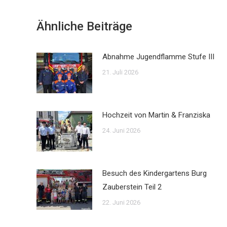
Ähnliche Beiträge
Abnahme Jugendflamme Stufe III
21. Juli 2026
Hochzeit von Martin & Franziska
24. Juni 2026
Besuch des Kindergartens Burg
Zauberstein Teil 2
22. Juni 2026