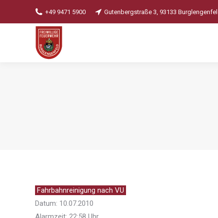
+49 9471 5900
Gutenbergstraße 3, 93133 Burglengenfe
Fahrbahnreinigung nach VU
Datum: 10.07.2010
Alarmzeit: 22:58 Uhr