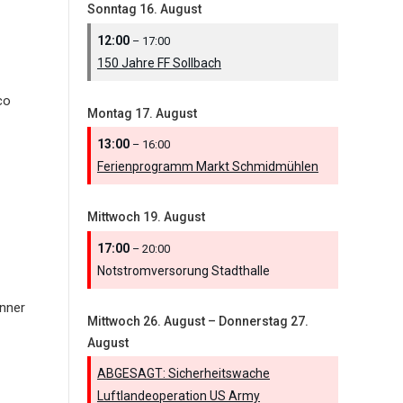
Sonntag
16.
August
12:00
– 17:00
150 Jahre FF Sollbach
co
Montag
17.
August
13:00
– 16:00
Ferienprogramm Markt Schmidmühlen
Mittwoch
19.
August
17:00
– 20:00
Notstromversorung Stadthalle
nner
Mittwoch
26.
August
–
Donnerstag
27.
August
ABGESAGT: Sicherheitswache
Luftlandeoperation US Army