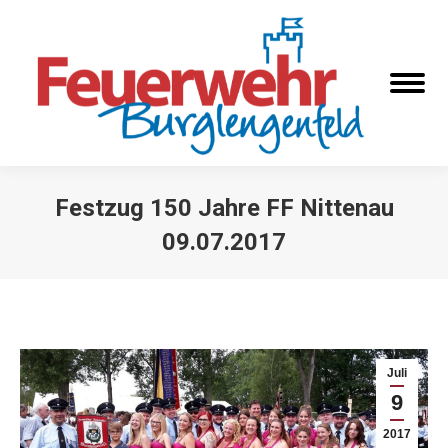
Festzug 150 Jahre FF Nittenau
09.07.2017
Sie befinden sich hier:
Juli
9
2017