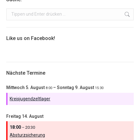
Search:
Like us on Facebook!
Nächste Termine
Mittwoch
5.
August
–
Sonntag
9.
August
8:00
15:30
Kreisjugendzeltlager
Freitag
14.
August
18:00
– 20:30
Absturzsicherung